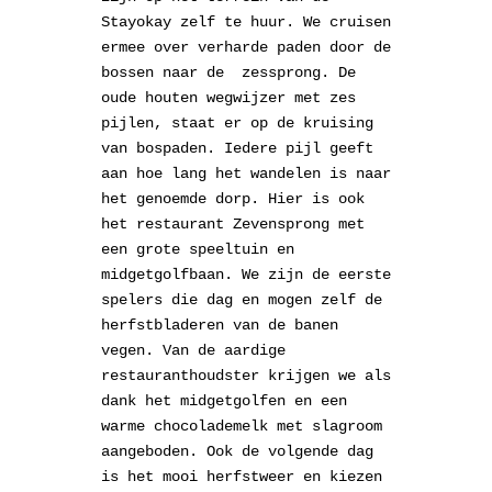
Stayokay zelf te huur. We cruisen
ermee over verharde paden door de
bossen naar de zessprong. De
oude houten wegwijzer met zes
pijlen, staat er op de kruising
van bospaden. Iedere pijl geeft
aan hoe lang het wandelen is naar
het genoemde dorp. Hier is ook
het restaurant Zevensprong met
een grote speeltuin en
midgetgolfbaan. We zijn de eerste
spelers die dag en mogen zelf de
herfstbladeren van de banen
vegen. Van de aardige
restauranthoudster krijgen we als
dank het midgetgolfen en een
warme chocolademelk met slagroom
aangeboden. Ook de volgende dag
is het mooi herfstweer en kiezen