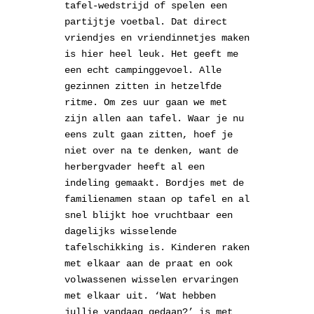
tafel-wedstrijd of spelen een
partijtje voetbal. Dat direct
vriendjes en vriendinnetjes maken
is hier heel leuk. Het geeft me
een echt campinggevoel. Alle
gezinnen zitten in hetzelfde
ritme. Om zes uur gaan we met
zijn allen aan tafel. Waar je nu
eens zult gaan zitten, hoef je
niet over na te denken, want de
herbergvader heeft al een
indeling gemaakt. Bordjes met de
familienamen staan op tafel en al
snel blijkt hoe vruchtbaar een
dagelijks wisselende
tafelschikking is. Kinderen raken
met elkaar aan de praat en ook
volwassenen wisselen ervaringen
met elkaar uit. ‘Wat hebben
jullie vandaag gedaan?’ is met