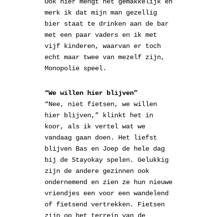
Ook hier mengt het gemakkelijk en
merk ik dat mijn man gezellig
bier staat te drinken aan de bar
met een paar vaders en ik met
vijf kinderen, waarvan er toch
echt maar twee van mezelf zijn,
Monopolie speel.
“We willen hier blijven”
“Nee, niet fietsen, we willen
hier blijven,” klinkt het in
koor, als ik vertel wat we
vandaag gaan doen. Het liefst
blijven Bas en Joep de hele dag
bij de Stayokay spelen. Gelukkig
zijn de andere gezinnen ook
ondernemend en zien ze hun nieuwe
vriendjes een voor een wandelend
of fietsend vertrekken. Fietsen
zijn op het terrein van de