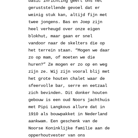
basic inrichting geeft ons het
geruststellende gevoel dat er
weinig stuk kan, altijd fijn met
twee jongens. Bas en Joep zijn
heel verheugd over onze eigen
blokhut, maar gaan er snel
vandoor naar de skelters die op
het terrein staan. “Mogen we daar
zo op mam, of moeten we die
huren?” Ze mogen er zo op en weg
zijn ze. Wij zijn vooral blij met
het grote houten chalet waar de
sfeervolle bar, serre en eetzaal
zich bevinden. Dit donker houten
gebouw is een oud Noors jachthuis
met Pipi Langkous allure dat in
1910 als bouwpakket in Nederland
aankwam. Een geschenk van de
Noorse Koninklijke familie aan de
opperhoutvester van ons