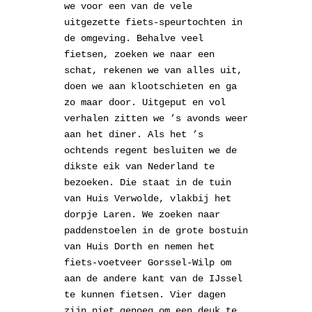
we voor een van de vele
uitgezette fiets-speurtochten in
de omgeving. Behalve veel
fietsen, zoeken we naar een
schat, rekenen we van alles uit,
doen we aan klootschieten en ga
zo maar door. Uitgeput en vol
verhalen zitten we ’s avonds weer
aan het diner. Als het ’s
ochtends regent besluiten we de
dikste eik van Nederland te
bezoeken. Die staat in de tuin
van Huis Verwolde, vlakbij het
dorpje Laren. We zoeken naar
paddenstoelen in de grote bostuin
van Huis Dorth en nemen het
fiets-voetveer Gorssel-Wilp om
aan de andere kant van de IJssel
te kunnen fietsen. Vier dagen
zijn niet genoeg om een deuk te