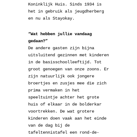
Koninklijk Huis. Sinds 1934 is
het in gebruik als jeugdherberg
en nu als Stayokay.
“Wat hebben jullie vandaag
gedaan?”
De andere gasten zijn bijna
uitsluitend gezinnen met kinderen
in de basisschoolleeftijd. Tot
groot genoegen van onze zoons. Er
zijn natuurlijk ook jongere
broertjes en zusjes mee die zich
prima vermaken in het
speeltuintje achter het grote
huis of elkaar in de bolderkar
voortrekken. De wat grotere
kinderen doen vaak aan het einde
van de dag bij de
tafeltennistafel een rond-de-