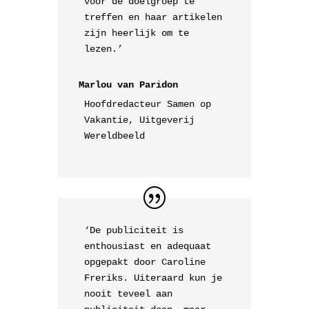
voor de doelgroep te
treffen en haar artikelen
zijn heerlijk om te
lezen.’
Marlou van Paridon
Hoofdredacteur Samen op
Vakantie, Uitgeverij
Wereldbeeld
‘De publiciteit is
enthousiast en adequaat
opgepakt door Caroline
Freriks. Uiteraard kun je
nooit teveel aan