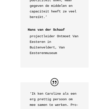
publiciteit doen, maar
gegeven de middelen en
capaciteit heeft ze veel
bereikt.’
Hans van der Schaaf
projectleider Ontmoet Van
Eesteren in
Buitenveldert, Van
Eesterenmuseum
‘Ik ken Caroline als een
erg prettig persoon om
mee samen te werken. Pro-